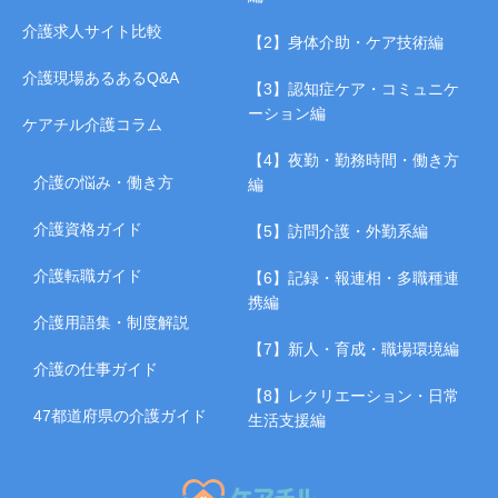
介護求人サイト比較
【2】身体介助・ケア技術編
介護現場あるあるQ&A
【3】認知症ケア・コミュニケ
ーション編
ケアチル介護コラム
【4】夜勤・勤務時間・働き方
介護の悩み・働き方
編
介護資格ガイド
【5】訪問介護・外勤系編
介護転職ガイド
【6】記録・報連相・多職種連
携編
介護用語集・制度解説
【7】新人・育成・職場環境編
介護の仕事ガイド
【8】レクリエーション・日常
47都道府県の介護ガイド
生活支援編