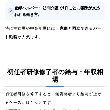
登録ヘルパー：
訪問介護で1件ごとに報酬が支払
われる働き方。
特に主婦層や中高年層には、
家庭と両立できるパー
ト勤務
が人気です。
初任者研修修了者の給与・年収相
場
初任者研修を修了すると、無資格者より給与が上が
るケースがほとんどです。