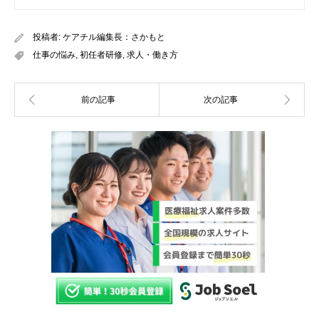
投稿者:
ケアチル編集長：さかもと
仕事の悩み
,
初任者研修
,
求人・働き方