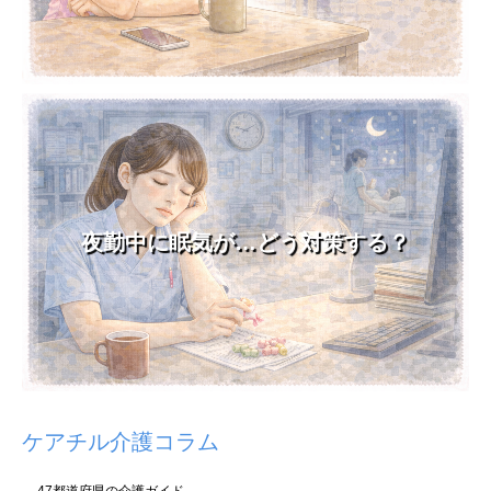
夜勤中に眠気が…どう対策する？
ケアチル介護コラム
47都道府県の介護ガイド