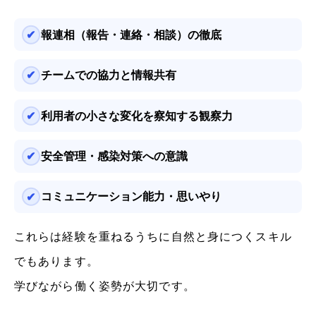
報連相（報告・連絡・相談）
の徹底
チームでの協力と情報共有
利用者の小さな変化を察知する観察力
安全管理・感染対策への意識
コミュニケーション能力・思いやり
これらは経験を重ねるうちに自然と身につくスキル
でもあります。
学びながら働く姿勢が大切です。