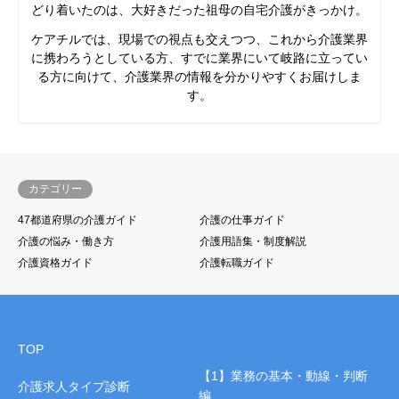
どり着いたのは、大好きだった祖母の自宅介護がきっかけ。
ケアチルでは、現場での視点も交えつつ、これから介護業界
に携わろうとしている方、すでに業界にいて岐路に立ってい
る方に向けて、介護業界の情報を分かりやすくお届けしま
す。
カテゴリー
47都道府県の介護ガイド
介護の仕事ガイド
介護の悩み・働き方
介護用語集・制度解説
介護資格ガイド
介護転職ガイド
TOP
【1】業務の基本・動線・判断
介護求人タイプ診断
編