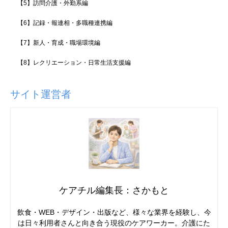
【5】訪問介護・外勤系編
【6】記録・報連相・多職種連携編
【7】新人・育成・職場環境編
【8】レクリエーション・日常生活支援編
サイト運営者
ケアチル編集長：さかもと
飲食・WEB・デザイン・出版など、様々な業界を経験し、今
は日々利用者さんと向き合う現役のケアワーカー。介護にた