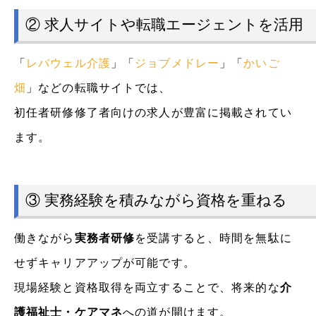
② 求人サイトや転職エージェントを活用
「
レバウェル介護
」「
ジョブメドレー
」「
かいご
畑
」などの転職サイトでは、
初任者研修修了者向けの求人が豊富に掲載されてい
ます。
③ 実務経験を積みながら資格を重ねる
働きながら
実務者研修
を受講すると、時間を無駄に
せずキャリアアップが可能です。
現場経験と資格取得を両立することで、将来的な
介
護福祉士・ケアマネ
への道が開けます。