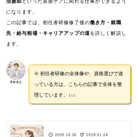
活援助
といった直接ケアに関わる仕事ができるよう
になります。
この記事では、初任者研修修了後の
働き方・就職
先・給与相場・キャリアアップの道
を詳しく解説し
ます。
※ 初任者研修の全体像や、資格選びで迷
さかもと
っている方は、こちらの記事で全体を整
理しています。↓↓↓
2025.10.16
2026.01.24