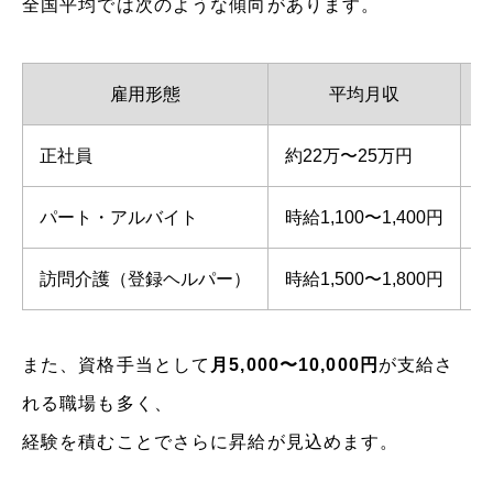
全国平均では次のような傾向があります。
雇用形態
平均月収
正社員
約22万〜25万円
約
パート・アルバイト
時給1,100〜1,400円
訪問介護（登録ヘルパー）
時給1,500〜1,800円
また、資格手当として
月5,000〜10,000円
が支給さ
れる職場も多く、
経験を積むことでさらに昇給が見込めます。