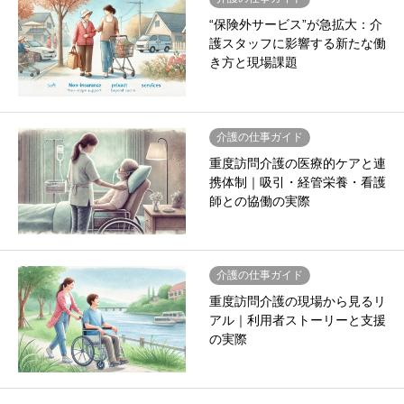
“保険外サービス”が急拡大：介
護スタッフに影響する新たな働
き方と現場課題
介護の仕事ガイド
重度訪問介護の医療的ケアと連
携体制｜吸引・経管栄養・看護
師との協働の実際
介護の仕事ガイド
重度訪問介護の現場から見るリ
アル｜利用者ストーリーと支援
の実際