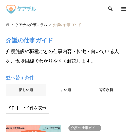
検索
ケアチル介護コラム
介護の仕事ガイド
介護の仕事ガイド
介護施設や職種ごとの仕事内容・特徴・向いている人
を、現場目線でわかりやすく解説します。
並べ替え条件
新しい順
古い順
閲覧数順
9件中 1〜9件を表示
介護の仕事ガイド