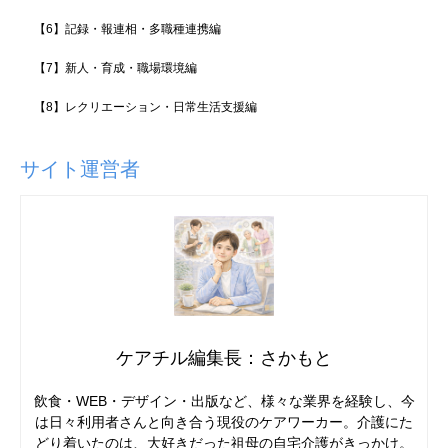
【6】記録・報連相・多職種連携編
【7】新人・育成・職場環境編
【8】レクリエーション・日常生活支援編
サイト運営者
ケアチル編集長：さかもと
飲食・WEB・デザイン・出版など、様々な業界を経験し、今
は日々利用者さんと向き合う現役のケアワーカー。介護にた
どり着いたのは、大好きだった祖母の自宅介護がきっかけ。