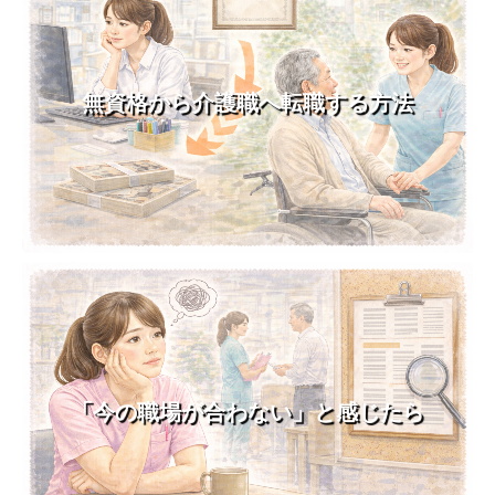
無資格から介護職へ転職する方法
「今の職場が合わない」と感じたら