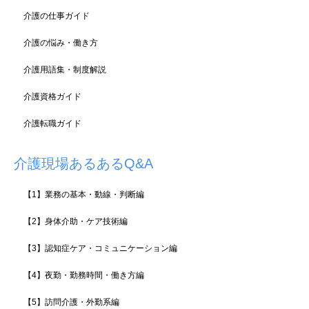
介護の仕事ガイド
介護の悩み・働き方
介護用語集・制度解説
介護資格ガイド
介護転職ガイド
介護現場あるあるQ&A
【1】業務の基本・動線・判断編
【2】身体介助・ケア技術編
【3】認知症ケア・コミュニケーション編
【4】夜勤・勤務時間・働き方編
【5】訪問介護・外勤系編