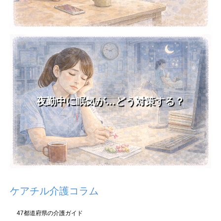
夜勤中に眠気が…どう対策する？
ケアチル介護コラム
47都道府県の介護ガイド