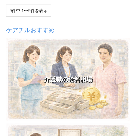
9件中 1〜9件を表示
ケアチルおすすめ
介護職の給料相場