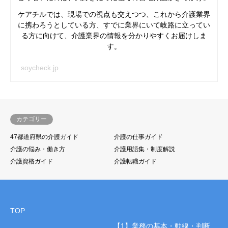
ケアチルでは、現場での視点も交えつつ、これから介護業界
に携わろうとしている方、すでに業界にいて岐路に立ってい
る方に向けて、介護業界の情報を分かりやすくお届けしま
す。
soycheck.jp
カテゴリー
47都道府県の介護ガイド
介護の仕事ガイド
介護の悩み・働き方
介護用語集・制度解説
介護資格ガイド
介護転職ガイド
TOP
【1】業務の基本・動線・判断