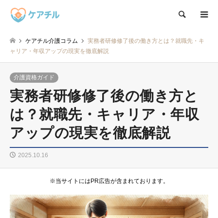
検索
ケアチル介護コラム
実務者研修修了後の働き方とは？就職先・キ
ャリア・年収アップの現実を徹底解説
介護資格ガイド
実務者研修修了後の働き方と
は？就職先・キャリア・年収
アップの現実を徹底解説
2025.10.16
※当サイトにはPR広告が含まれております。