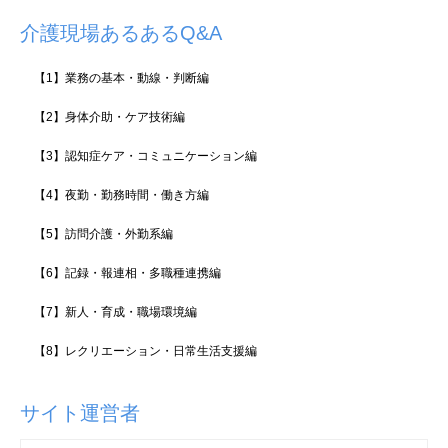
介護現場あるあるQ&A
【1】業務の基本・動線・判断編
【2】身体介助・ケア技術編
【3】認知症ケア・コミュニケーション編
【4】夜勤・勤務時間・働き方編
【5】訪問介護・外勤系編
【6】記録・報連相・多職種連携編
【7】新人・育成・職場環境編
【8】レクリエーション・日常生活支援編
サイト運営者