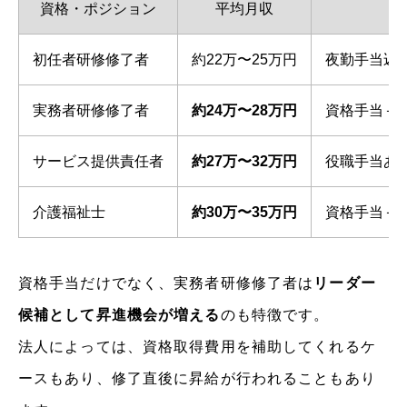
資格・ポジション
平均月収
初任者研修修了者
約22万〜25万円
夜勤手当込
実務者研修修了者
約24万〜28万円
資格手当＋
サービス提供責任者
約27万〜32万円
役職手当あ
介護福祉士
約30万〜35万円
資格手当＋
資格手当だけでなく、実務者研修修了者は
リーダー
候補として昇進機会が増える
のも特徴です。
法人によっては、資格取得費用を補助してくれるケ
ースもあり、修了直後に昇給が行われることもあり