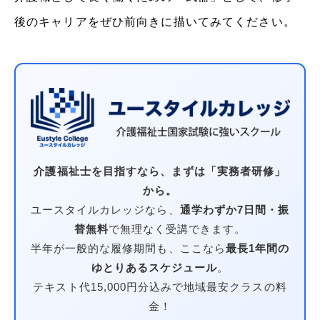
後のキャリアをぜひ前向きに描いてみてください。
介護福祉士を目指すなら、まずは「実務者研修」
から。
ユースタイルカレッジなら、
通学わずか7日間・振
替無料
で無理なく受講できます。
半年が一般的な履修期間も、ここなら
最長1年間の
ゆとりあるスケジュール
。
テキスト代15,000円分込みで地域最安クラスの料
金！