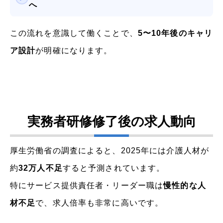
へ
この流れを意識して働くことで、
5〜10年後のキャリ
ア設計
が明確になります。
実務者研修修了後の求人動向
厚生労働省の調査によると、2025年には介護人材が
約
32万人不足
すると予測されています。
特にサービス提供責任者・リーダー職は
慢性的な人
材不足
で、求人倍率も非常に高いです。