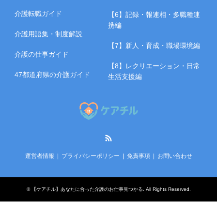
介護転職ガイド
【6】記録・報連相・多職種連
携編
介護用語集・制度解説
【7】新人・育成・職場環境編
介護の仕事ガイド
【8】レクリエーション・日常
47都道府県の介護ガイド
生活支援編
RSS
運営者情報
プライバシーポリシー
免責事項
お問い合わせ
©
【ケアチル】あなたに合った介護のお仕事見つかる
. All Rights Reserved.