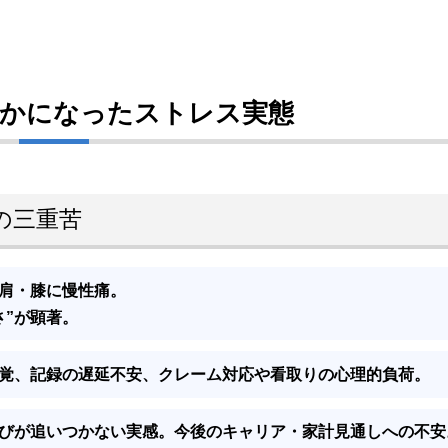
らかになったストレス実態
の三重苦
肩・膝に慢性痛。
”
が顕著。
覚、記録の遅延不安、クレーム対応や看取りの心理的負荷。
びが追いつかない
実感。今後のキャリア・家計見通しへの不安