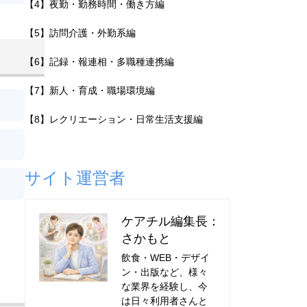
【4】夜勤・勤務時間・働き方編
【5】訪問介護・外勤系編
【6】記録・報連相・多職種連携編
【7】新人・育成・職場環境編
【8】レクリエーション・日常生活支援編
サイト運営者
ケアチル編集長：
さかもと
飲食・WEB・デザイ
ン・出版など、様々
な業界を経験し、今
は日々利用者さんと