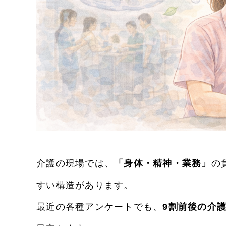
介護の現場では、
「身体・精神・業務」
の
すい構造があります。
最近の各種アンケートでも、
9割前後の介