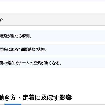
か
遅延が重なる瞬間。
同時に迫る
“四面楚歌”
状態。
働の偏在でチームの空気が重くなる。
働き方・定着に及ぼす影響