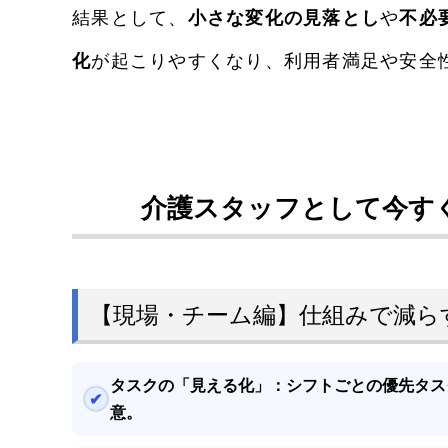
結果として、
小さな変化の見落とし
や
不必
化
が起こりやすくなり、利用者満足や安全
介護スタッフとして今す
【現場・チーム編】仕組みで減ら
タスクの「見える化」：
シフトごとの優先タス
意。