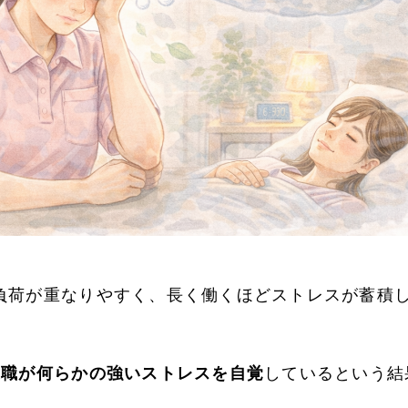
負荷が重なりやすく、長く働くほどストレスが蓄積
護職が何らかの強いストレスを自覚
しているという結