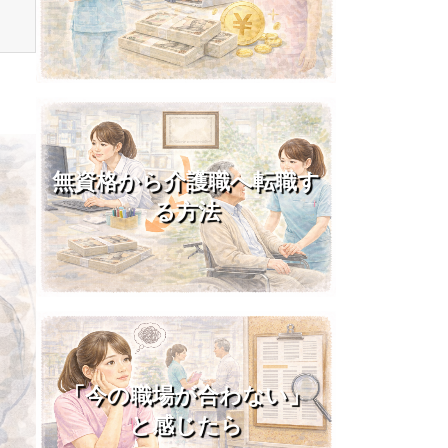
無資格から介護職へ転職す
る方法
「今の職場が合わない」
と感じたら