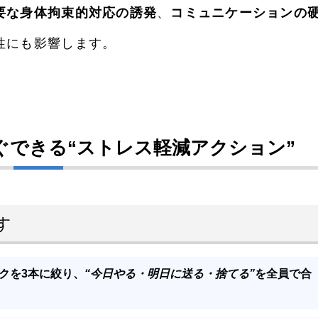
要な身体拘束的対応の誘発
、
コミュニケーションの
性にも影響します。
ぐできる“ストレス軽減アクション”
す
クを3本に絞り、
“今日やる・明日に送る・捨てる”
を全員で合