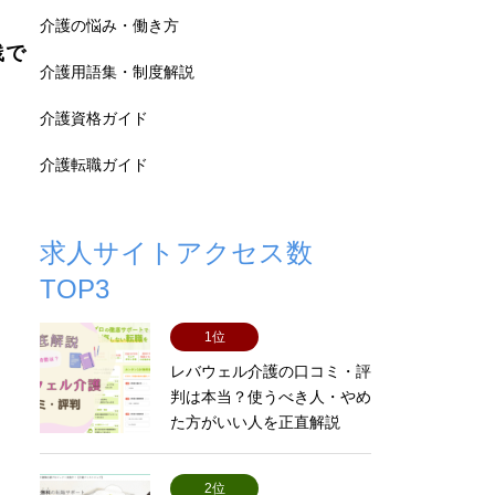
介護の悩み・働き方
践で
介護用語集・制度解説
介護資格ガイド
介護転職ガイド
求人サイトアクセス数
TOP3
1位
レバウェル介護の口コミ・評
判は本当？使うべき人・やめ
た方がいい人を正直解説
2位