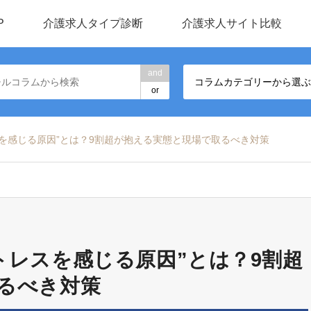
P
介護求人タイプ診断
介護求人サイト比較
and
コラムカテゴリーから選ぶ
or
を感じる原因”とは？9割超が抱える実態と現場で取るべき対策
トレスを感じる原因”とは？9割超
るべき対策