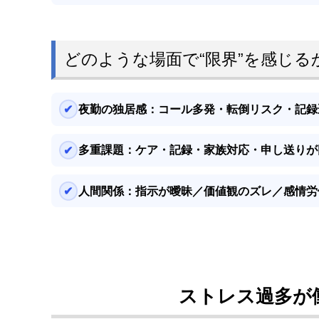
どのような場面で“限界”を感じる
夜勤の独居感：
コール多発・転倒リスク・記録
多重課題：
ケア・記録・家族対応・申し送りが
人間関係：
指示が曖昧／価値観のズレ／感情労
ストレス過多が