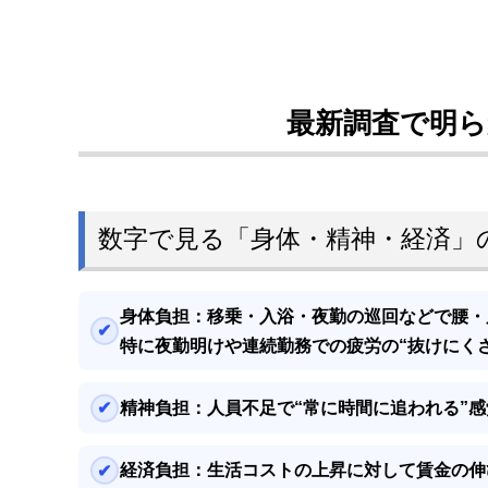
最新調査で明
数字で見る「身体・精神・経済」
身体負担：
移乗・入浴・夜勤の巡回などで腰・
特に夜勤明けや連続勤務での
疲労の“抜けにくさ
精神負担：
人員不足で
“常に時間に追われる”
感
経済負担：
生活コストの上昇に対して
賃金の伸