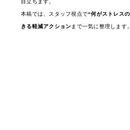
目立ちます。
本稿では、スタッフ視点で
“何がストレス
きる軽減アクション
まで一気に整理します