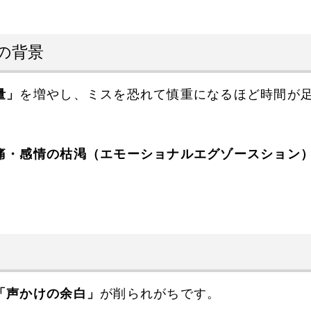
の背景
量」
を増やし、ミスを恐れて慎重になるほど時間が
痛・感情の枯渇（エモーショナルエグゾースション
。
「声かけの余白」
が削られがちです。