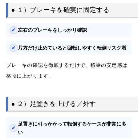
● １）ブレーキを確実に固定する
左右のブレーキをしっかり確認
片方だけ止めていると回転しやすく転倒リスク増
ブレーキの確認を徹底するだけで、移乗の安定感は
格段に上がります。
● ２）足置きを上げる／外す
足置きに引っかかって転倒するケースが非常に多
い