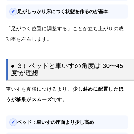
足がしっかり床につく状態を作るのが基本
「足がつく位置に調整する」ことが立ち上がりの成
功率を左右します。
● ３）ベッドと車いすの角度は“30〜45
度”が理想
車いすを真横につけるより、
少し斜めに配置したほ
うが移乗がスムーズ
です。
ベッド：車いすの座面より少し高め