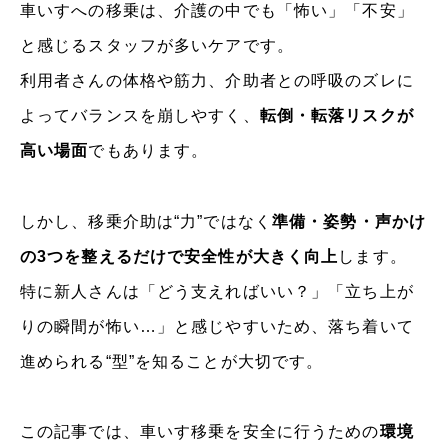
車いすへの移乗は、介護の中でも「怖い」「不安」
と感じるスタッフが多いケアです。
利用者さんの体格や筋力、介助者との呼吸のズレに
よってバランスを崩しやすく、
転倒・転落リスクが
高い場面
でもあります。
しかし、移乗介助は“力”ではなく
準備・姿勢・声かけ
の3つを整えるだけで安全性が大きく向上
します。
特に新人さんは「どう支えればいい？」「立ち上が
りの瞬間が怖い…」と感じやすいため、落ち着いて
進められる“型”を知ることが大切です。
この記事では、車いす移乗を安全に行うための
環境