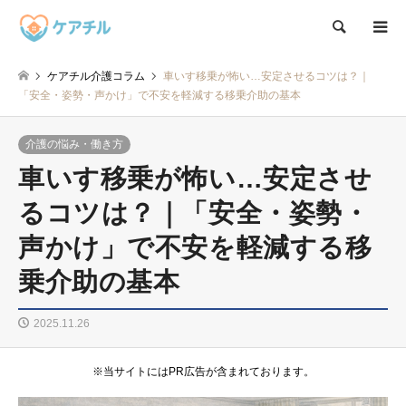
検索
ケアチル介護コラム
車いす移乗が怖い…安定させるコツは？｜
「安全・姿勢・声かけ」で不安を軽減する移乗介助の基本
介護の悩み・働き方
車いす移乗が怖い…安定させ
るコツは？｜「安全・姿勢・
声かけ」で不安を軽減する移
乗介助の基本
2025.11.26
※当サイトにはPR広告が含まれております。