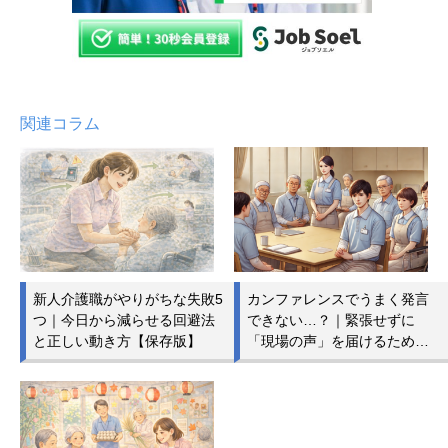
関連コラム
新人介護職がやりがちな失敗5
カンファレンスでうまく発言
つ｜今日から減らせる回避法
できない…？｜緊張せずに
と正しい動き方【保存版】
「現場の声」を届けるため…