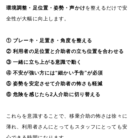
環境調整・足位置・姿勢・声かけ
を整えるだけで安
全性が大幅に向上します。
① ブレーキ・足置き・角度を整える
② 利用者の足位置と介助者の立ち位置を合わせる
③ 一緒に立ち上がる意識で動く
④ 不安が強い方には“細かい予告”が必須
⑤ 姿勢を安定させて介助者の怖さも軽減
⑥ 危険を感じたら2人介助に切り替える
これらを意識することで、移乗介助の怖さは徐々に
薄れ、利用者さんにとってもスタッフにとっても安
心できる時間になります。