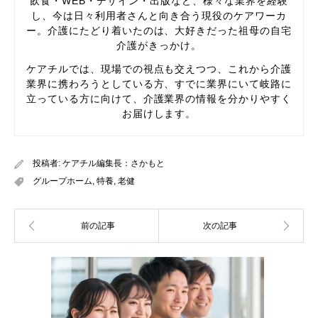
飲食・WEB・デザイン・出版など、様々な業界を経験
し、今は日々利用者さんと向き合う現役のケアワーカ
ー。介護にたどり着いたのは、大好きだった祖母の自宅
介護がきっかけ。
ケアチルでは、現場での視点も交えつつ、これから介護
業界に携わろうとしている方、すでに業界にいて岐路に
立っている方に向けて、介護業界の情報を分かりやすく
お届けします。
投稿者:
ケアチル編集長：さかもと
グループホーム
,
特養
,
老健