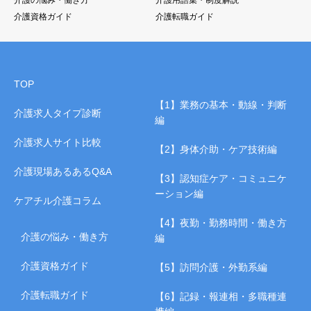
介護資格ガイド
介護転職ガイド
TOP
【1】業務の基本・動線・判断
介護求人タイプ診断
編
介護求人サイト比較
【2】身体介助・ケア技術編
介護現場あるあるQ&A
【3】認知症ケア・コミュニケ
ーション編
ケアチル介護コラム
【4】夜勤・勤務時間・働き方
介護の悩み・働き方
編
介護資格ガイド
【5】訪問介護・外勤系編
介護転職ガイド
【6】記録・報連相・多職種連