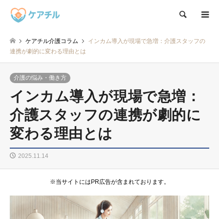
検索
ケアチル介護コラム
インカム導入が現場で急増：介護スタッフの
連携が劇的に変わる理由とは
介護の悩み・働き方
インカム導入が現場で急増：
介護スタッフの連携が劇的に
変わる理由とは
2025.11.14
※当サイトにはPR広告が含まれております。