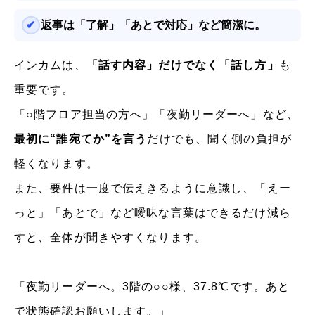
返事は「了解」「あとで対応」など簡潔に。
インカムは、
「話す内容」だけでなく「話し方」
も
重要です。
「○階フロア担当の方へ」「夜勤リーダーへ」など、
最初に“誰宛てか”を言う
だけでも、聞く側の負担が
軽くなります。
また、要件は一度で伝えきるように意識し、「えー
っと」「あとで」など曖昧な言葉はできるだけ減ら
すと、全体が聞きやすくなります。
「夜勤リーダーへ。3階の○○様、37.8℃です。あと
で状態確認お願いします。」