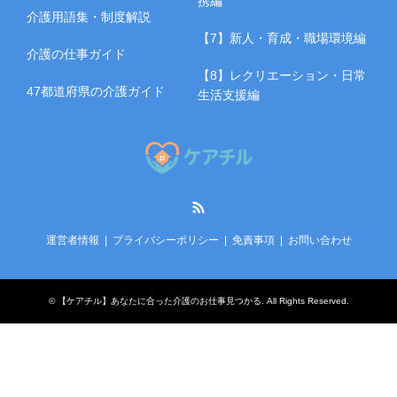
携編
介護用語集・制度解説
【7】新人・育成・職場環境編
介護の仕事ガイド
【8】レクリエーション・日常
47都道府県の介護ガイド
生活支援編
RSS
運営者情報
プライバシーポリシー
免責事項
お問い合わせ
©
【ケアチル】あなたに合った介護のお仕事見つかる
. All Rights Reserved.