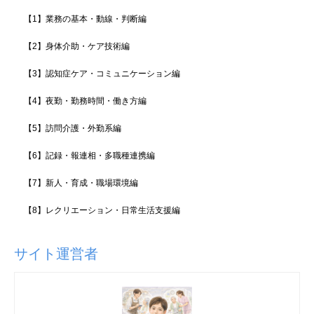
【1】業務の基本・動線・判断編
【2】身体介助・ケア技術編
【3】認知症ケア・コミュニケーション編
【4】夜勤・勤務時間・働き方編
【5】訪問介護・外勤系編
【6】記録・報連相・多職種連携編
【7】新人・育成・職場環境編
【8】レクリエーション・日常生活支援編
サイト運営者