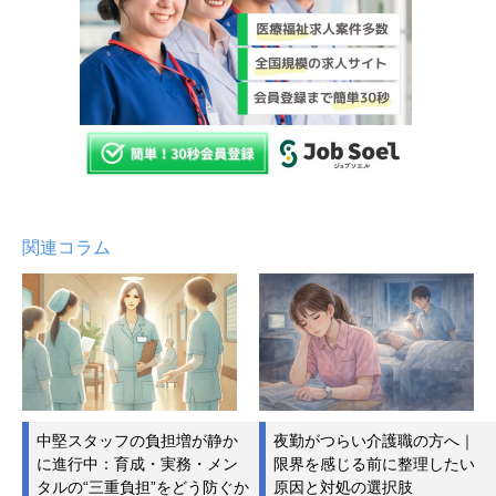
関連コラム
中堅スタッフの負担増が静か
夜勤がつらい介護職の方へ｜
に進行中：育成・実務・メン
限界を感じる前に整理したい
タルの“三重負担”をどう防ぐか
原因と対処の選択肢