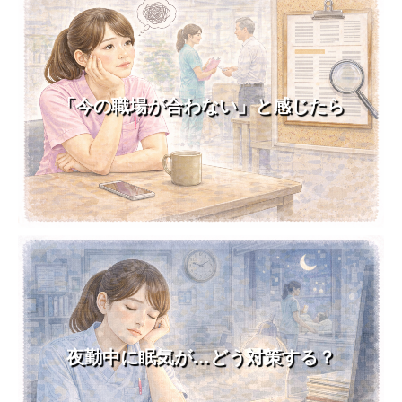
「今の職場が合わない」と感じたら
夜勤中に眠気が…どう対策する？