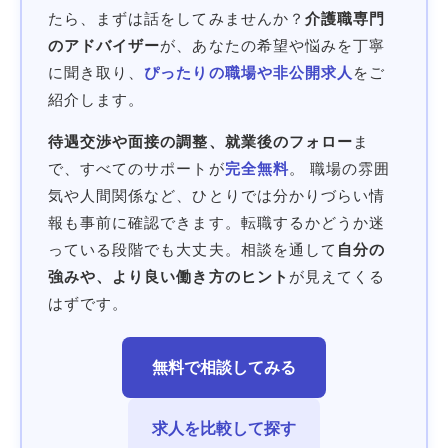
たら、まずは話をしてみませんか？
介護職専門
のアドバイザー
が、あなたの希望や悩みを丁寧
に聞き取り、
ぴったりの職場や非公開求人
をご
紹介します。
待遇交渉や面接の調整、就業後のフォロー
ま
で、すべてのサポートが
完全無料
。 職場の雰囲
気や人間関係など、ひとりでは分かりづらい情
報も事前に確認できます。転職するかどうか迷
っている段階でも大丈夫。相談を通して
自分の
強みや、より良い働き方のヒント
が見えてくる
はずです。
無料で相談してみる
求人を比較して探す