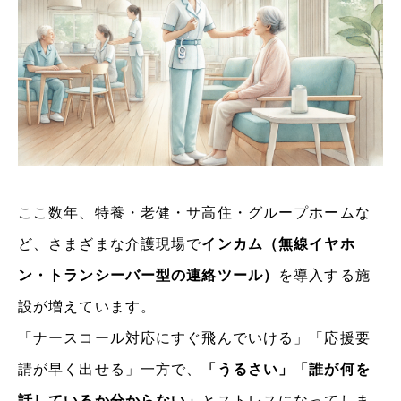
ここ数年、特養・老健・サ高住・グループホームな
ど、さまざまな介護現場で
インカム（無線イヤホ
ン・トランシーバー型の連絡ツール）
を導入する施
設が増えています。
「ナースコール対応にすぐ飛んでいける」「応援要
請が早く出せる」一方で、
「うるさい」「誰が何を
話しているか分からない」
とストレスになってしま