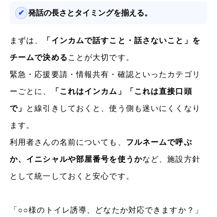
発話の長さとタイミングを揃える。
まずは、
「インカムで話すこと・話さないこと」を
チームで決める
ことが大切です。
緊急・応援要請・情報共有・確認といったカテゴリ
ーごとに、
「これはインカム」「これは直接口頭
で」
と線引きしておくと、使う側も迷いにくくなり
ます。
利用者さんの名前についても、
フルネームで呼ぶ
か、イニシャルや部屋番号を使うか
など、施設方針
として統一しておくと安心です。
「○○様のトイレ誘導、どなたか対応できますか？」