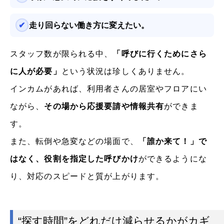
走り回らない働き方に変えたい。
スタッフ数が限られる中、
「呼びに行くためにさら
に人が必要」
という状況は珍しくありません。
インカムがあれば、利用者さんの居室やフロアにい
ながら、
その場から応援要請や情報共有
ができま
す。
また、転倒や急変などの場面で、
「誰か来て！」で
はなく、役割を指定した呼びかけ
ができるようにな
り、対応のスピードと質が上がります。
“探す時間”をどれだけ減らせるかがカギ