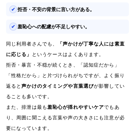
拒否・不安の背景に言い方がある。
羞恥心への配慮が不足しやすい。
同じ利用者さんでも、
「声かけが丁寧な人には素直
に応じる」
というケースはよくあります。
拒否・暴言・不穏が続くとき、「認知症だから」
「性格だから」と片づけられがちですが、よく振り
返ると
声かけのタイミングや言葉選び
が影響してい
ることも多いです。
また、排泄は最も
羞恥心が揺れやすいケア
でもあ
り、周囲に聞こえる言葉や声の大きさにも注意が必
要になっています。