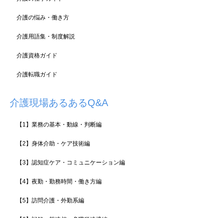
介護の悩み・働き方
介護用語集・制度解説
介護資格ガイド
介護転職ガイド
介護現場あるあるQ&A
【1】業務の基本・動線・判断編
【2】身体介助・ケア技術編
【3】認知症ケア・コミュニケーション編
【4】夜勤・勤務時間・働き方編
【5】訪問介護・外勤系編