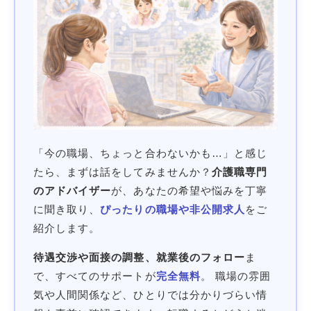
「今の職場、ちょっと合わないかも…」と感じ
たら、まずは話をしてみませんか？
介護職専門
のアドバイザー
が、あなたの希望や悩みを丁寧
に聞き取り、
ぴったりの職場や非公開求人
をご
紹介します。
待遇交渉や面接の調整、就業後のフォロー
ま
で、すべてのサポートが
完全無料
。 職場の雰囲
気や人間関係など、ひとりでは分かりづらい情