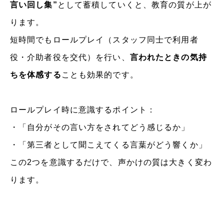
言い回し集”
として蓄積していくと、教育の質が上が
ります。
短時間でもロールプレイ（スタッフ同士で利用者
役・介助者役を交代）を行い、
言われたときの気持
ちを体感する
ことも効果的です。
ロールプレイ時に意識するポイント：
・「自分がその言い方をされてどう感じるか」
・「第三者として聞こえてくる言葉がどう響くか」
この2つを意識するだけで、声かけの質は大きく変わ
ります。