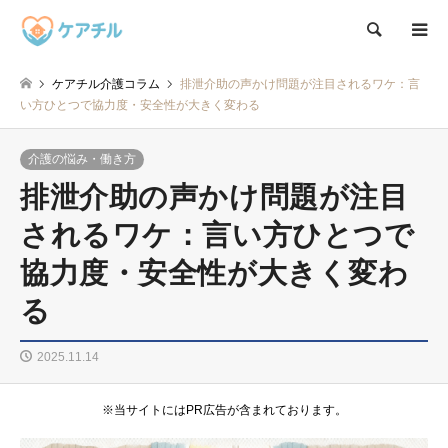
検索
ケアチル介護コラム
排泄介助の声かけ問題が注目されるワケ：言
い方ひとつで協力度・安全性が大きく変わる
介護の悩み・働き方
排泄介助の声かけ問題が注目
されるワケ：言い方ひとつで
協力度・安全性が大きく変わ
る
2025.11.14
※当サイトにはPR広告が含まれております。