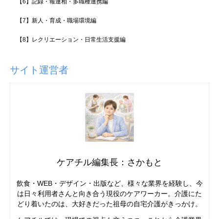
【6】記録・報連相・多職種連携編
【7】新人・育成・職場環境編
【8】レクリエーション・日常生活支援編
サイト運営者
ケアチル編集長：さかもと
飲食・WEB・デザイン・出版など、様々な業界を経験し、今
は日々利用者さんと向き合う現役のケアワーカー。介護にた
どり着いたのは、大好きだった祖母の自宅介護がきっかけ。