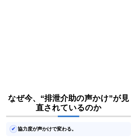
なぜ今、“排泄介助の声かけ”が見
直されているのか
協力度が声かけで変わる。