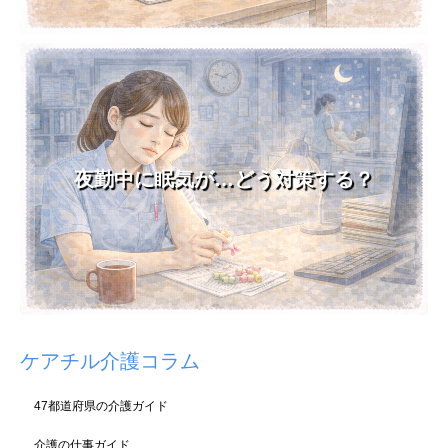
夜勤中に眠気が…どう対策する？
ケアチル介護コラム
47都道府県の介護ガイド
介護の仕事ガイド