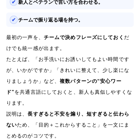
新人とベテランで言い方を合わせる。
チームで振り返る場を持つ。
最初の一声を、
チームで決めフレーズにしておく
だ
けでも統一感が出ます。
たとえば、「お手洗いにお誘いしてもよい時間です
が、いかがですか」「きれいに整えて、少し楽にな
りましょうか」など、
複数パターンの“安心ワー
ド”
を共通言語にしておくと、新人も真似しやすくな
ります。
説明は、
長すぎると不安を煽り、短すぎると伝わら
ない
ため、「目的＋これからすること」を一文にま
とめるのがコツです。