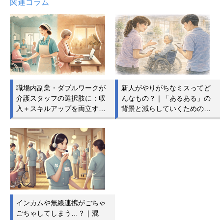
関連コラム
職場内副業・ダブルワークが
新人がやりがちなミスってど
介護スタッフの選択肢に：収
んなもの？｜「あるある」の
入＋スキルアップを両立す…
背景と減らしていくための…
インカムや無線連携がごちゃ
ごちゃしてしまう…？｜混