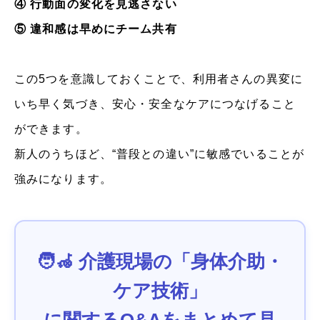
④ 行動面の変化を見逃さない
⑤ 違和感は早めにチーム共有
この5つを意識しておくことで、利用者さんの異変に
いち早く気づき、安心・安全なケアにつなげること
ができます。
新人のうちほど、“普段との違い”に敏感でいることが
強みになります。
🧑‍🦽 介護現場の「身体介助・
ケア技術」
に関するQ&Aをまとめて見