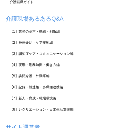
介護転職ガイド
介護現場あるあるQ&A
【1】業務の基本・動線・判断編
【2】身体介助・ケア技術編
【3】認知症ケア・コミュニケーション編
【4】夜勤・勤務時間・働き方編
【5】訪問介護・外勤系編
【6】記録・報連相・多職種連携編
【7】新人・育成・職場環境編
【8】レクリエーション・日常生活支援編
サイト運営者