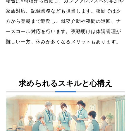
場合は9時頃から出勤し、カンファレンスへの参加や
家族対応、記録業務なども担当します。夜勤では夕
方から翌朝まで勤務し、就寝介助や夜間の巡回、ナ
ースコール対応を行います。夜勤明けは体調管理が
難しい一方、休みが多くなるメリットもあります。
求められるスキルと心構え