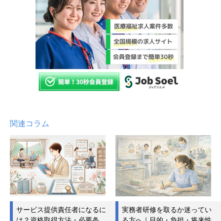
関連コラム
サービス提供責任者になるに
実務者研修を取るか迷ってい
は？資格取得方法・必要条
る方へ｜目的・負担・将来性