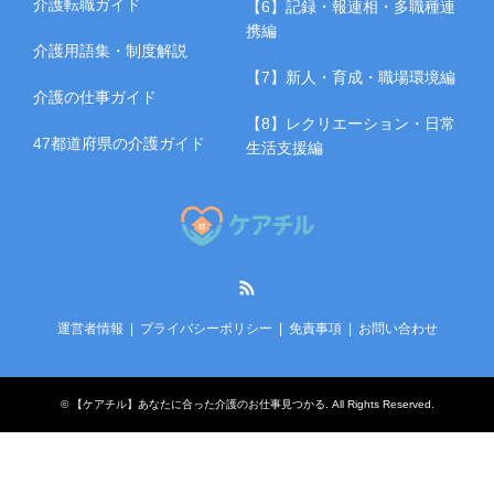
介護転職ガイド
【6】記録・報連相・多職種連
携編
介護用語集・制度解説
【7】新人・育成・職場環境編
介護の仕事ガイド
【8】レクリエーション・日常
47都道府県の介護ガイド
生活支援編
RSS
運営者情報
プライバシーポリシー
免責事項
お問い合わせ
©
【ケアチル】あなたに合った介護のお仕事見つかる
. All Rights Reserved.