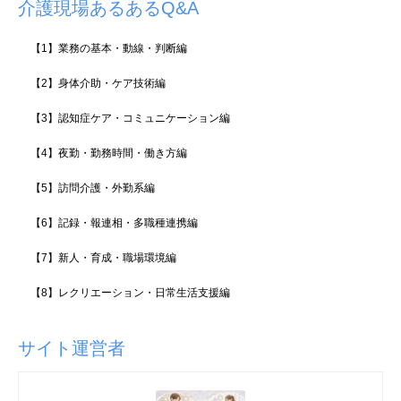
介護現場あるあるQ&A
【1】業務の基本・動線・判断編
【2】身体介助・ケア技術編
【3】認知症ケア・コミュニケーション編
【4】夜勤・勤務時間・働き方編
【5】訪問介護・外勤系編
【6】記録・報連相・多職種連携編
【7】新人・育成・職場環境編
【8】レクリエーション・日常生活支援編
サイト運営者