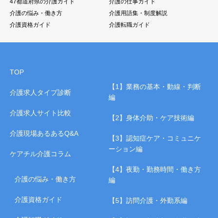
47都道府県の介護ガイド
介護の仕事ガイド
介護の悩み・働き方
介護用語集・制度解説
介護資格ガイド
介護転職ガイド
TOP
【1】業務の基本・動線・判断
介護求人タイプ診断
編
介護求人サイト比較
【2】身体介助・ケア技術編
介護現場あるあるQ&A
【3】認知症ケア・コミュニケ
ーション編
ケアチル介護コラム
【4】夜勤・勤務時間・働き方
介護の悩み・働き方
編
介護資格ガイド
【5】訪問介護・外勤系編