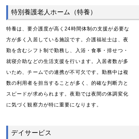
特別養護老人ホーム（特養）
特養は、要介護度が高く24時間体制の支援が必要な
方が多く入居している施設です。介護福祉士は、夜
勤を含むシフト制で勤務し、入浴・食事・排せつ・
就寝介助などの生活支援を行います。入居者数が多
いため、チームでの連携が不可欠です。勤務中は複
数の利用者を担当することが多く、的確な判断力と
スピードが求められます。夜勤では夜間の体調変化
に気づく観察力が特に重要になります。
デイサービス