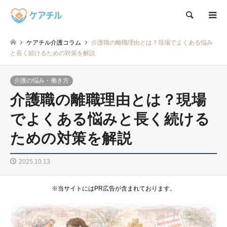
検索
ケアチル介護コラム
介護職の離職理由とは？現場でよくある悩み
と長く続けるための対策を解説
介護の悩み・働き方
介護職の離職理由とは？現場
でよくある悩みと長く続ける
ための対策を解説
2025.10.13
※当サイトにはPR広告が含まれております。