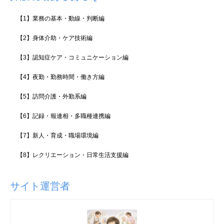
【1】業務の基本・動線・判断編
【2】身体介助・ケア技術編
【3】認知症ケア・コミュニケーション編
【4】夜勤・勤務時間・働き方編
【5】訪問介護・外勤系編
【6】記録・報連相・多職種連携編
【7】新人・育成・職場環境編
【8】レクリエーション・日常生活支援編
サイト運営者