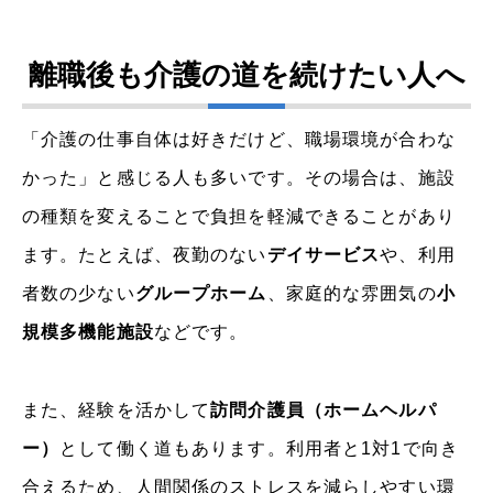
離職後も介護の道を続けたい人へ
「介護の仕事自体は好きだけど、職場環境が合わな
かった」と感じる人も多いです。その場合は、施設
の種類を変えることで負担を軽減できることがあり
ます。たとえば、夜勤のない
デイサービス
や、利用
者数の少ない
グループホーム
、家庭的な雰囲気の
小
規模多機能施設
などです。
また、経験を活かして
訪問介護員（ホームヘルパ
ー）
として働く道もあります。利用者と1対1で向き
合えるため、人間関係のストレスを減らしやすい環