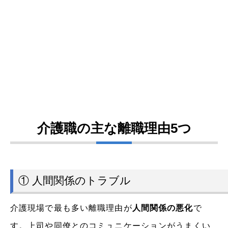
介護職の主な離職理由5つ
① 人間関係のトラブル
介護現場で最も多い離職理由が
人間関係の悪化
で
す。上司や同僚とのコミュニケーションがうまくい