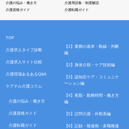
介護の悩み・働き方
介護用語集・制度解説
介護資格ガイド
介護転職ガイド
TOP
【1】業務の基本・動線・判断
介護求人タイプ診断
編
介護求人サイト比較
【2】身体介助・ケア技術編
介護現場あるあるQ&A
【3】認知症ケア・コミュニケ
ーション編
ケアチル介護コラム
【4】夜勤・勤務時間・働き方
介護の悩み・働き方
編
介護資格ガイド
【5】訪問介護・外勤系編
介護転職ガイド
【6】記録・報連相・多職種連