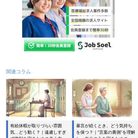
関連コラム
有給休暇が取りづらい雰囲
暴言が続くとき、どう気持ち
気…どう動く？｜遠慮しすぎ
を保つ？｜“言葉の裏側”を理解