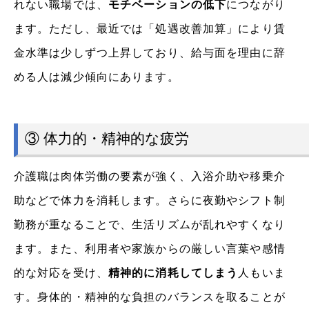
れない職場では、
モチベーションの低下
につながり
ます。ただし、最近では「処遇改善加算」により賃
金水準は少しずつ上昇しており、給与面を理由に辞
める人は減少傾向にあります。
③ 体力的・精神的な疲労
介護職は肉体労働の要素が強く、入浴介助や移乗介
助などで体力を消耗します。さらに夜勤やシフト制
勤務が重なることで、生活リズムが乱れやすくなり
ます。また、利用者や家族からの厳しい言葉や感情
的な対応を受け、
精神的に消耗してしまう
人もいま
す。身体的・精神的な負担のバランスを取ることが