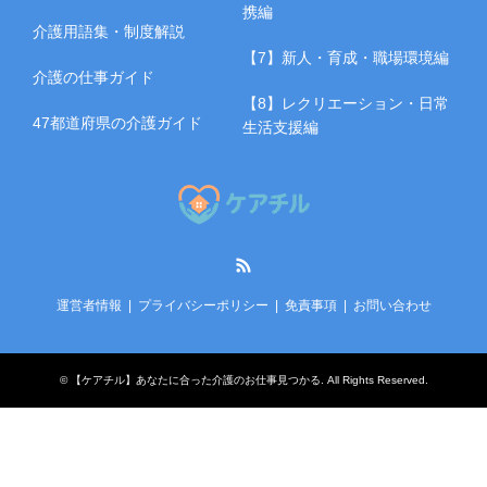
携編
介護用語集・制度解説
【7】新人・育成・職場環境編
介護の仕事ガイド
【8】レクリエーション・日常
47都道府県の介護ガイド
生活支援編
RSS
運営者情報
プライバシーポリシー
免責事項
お問い合わせ
©
【ケアチル】あなたに合った介護のお仕事見つかる
. All Rights Reserved.