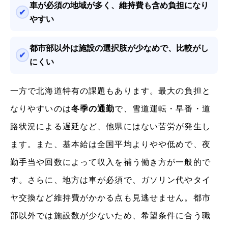
車が必須の地域が多く、維持費も含め負担になり
やすい
都市部以外は施設の選択肢が少なめで、比較がし
にくい
一方で北海道特有の課題もあります。最大の負担と
なりやすいのは
冬季の通勤
で、雪道運転・早番・道
路状況による遅延など、他県にはない苦労が発生し
ます。また、基本給は全国平均よりやや低めで、夜
勤手当や回数によって収入を補う働き方が一般的で
す。さらに、地方は車が必須で、ガソリン代やタイ
ヤ交換など維持費がかかる点も見逃せません。都市
部以外では施設数が少ないため、希望条件に合う職