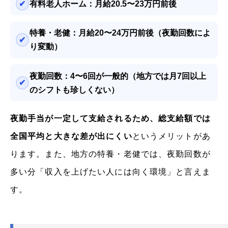
有料老人ホーム：月給20.5〜23万円前後
特養・老健：月給20〜24万円前後（夜勤回数によ
り変動）
夜勤回数：4〜6回が一般的（地方では月7回以上
のシフトも珍しくない）
夜勤手当が一定して支給されるため、総支給額では
全国平均と大きな差が出にくい
というメリットがあ
ります。また、地方の特養・老健では、夜勤回数が
多い分「収入を上げたい人には向く環境」と言えま
す。