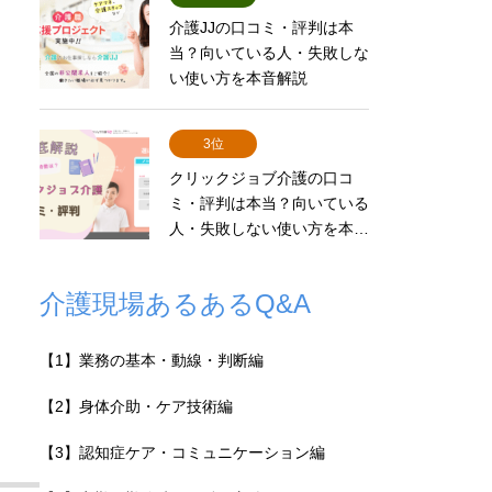
介護JJの口コミ・評判は本
当？向いている人・失敗しな
い使い方を本音解説
3位
クリックジョブ介護の口コ
ミ・評判は本当？向いている
人・失敗しない使い方を本…
介護現場あるあるQ&A
【1】業務の基本・動線・判断編
【2】身体介助・ケア技術編
【3】認知症ケア・コミュニケーション編