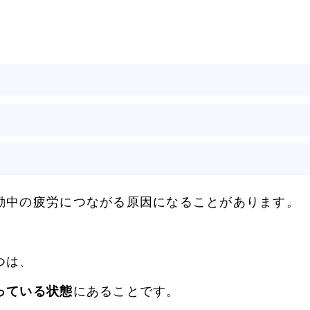
勤中の疲労につながる原因になることがあります。
つは、
っている状態
にあることです。