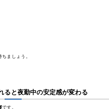
持ちましょう。
入れると夜勤中の安定感が変わる
寝
です。