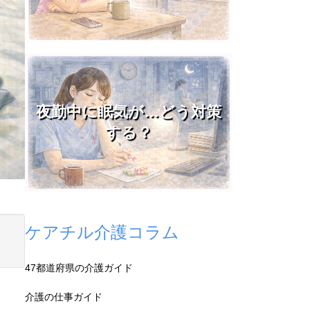
夜勤中に眠気が…どう対策
する？
ケアチル介護コラム
47都道府県の介護ガイド
介護の仕事ガイド