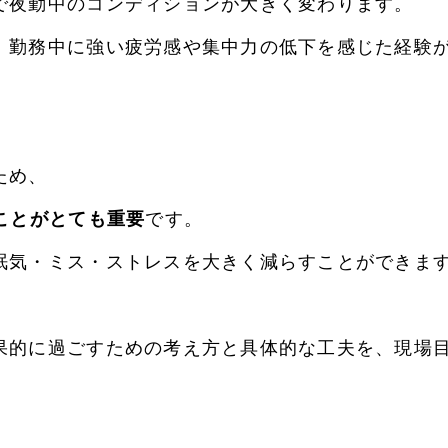
で夜勤中のコンディションが大きく変わります。
、勤務中に強い疲労感や集中力の低下を感じた経験
ため、
ことがとても重要
です。
眠気・ミス・ストレスを大きく減らすことができま
果的に過ごすための考え方と具体的な工夫を、現場