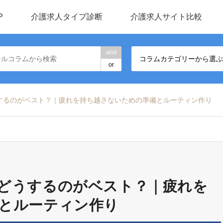
P
介護求人タイプ診断
介護求人サイト比較
and
コラムカテゴリーから選ぶ
or
するのがベスト？｜疲れを持ち越さないための準備とルーティン作り
どうするのがベスト？｜疲れを
とルーティン作り