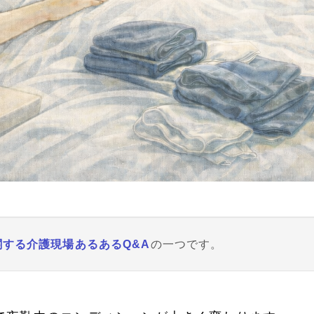
する介護現場あるあるQ&A
の一つです。