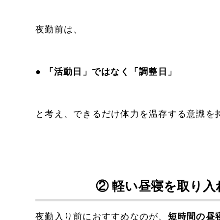
夜勤前は、
● 「活動日」ではなく「調整日」
と考え、できるだけ体力を温存する意識を
② 軽い昼寝を取り
夜勤入り前におすすめなのが、
短時間の昼