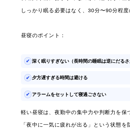
しっかり眠る必要はなく、30分〜90分程
昼寝のポイント：
深く眠りすぎない（長時間の睡眠は逆にだるさ
夕方遅すぎる時間は避ける
アラームをセットして寝過ごさない
軽い昼寝は、夜勤中の集中力や判断力を保
「夜中に一気に疲れが出る」という状態を