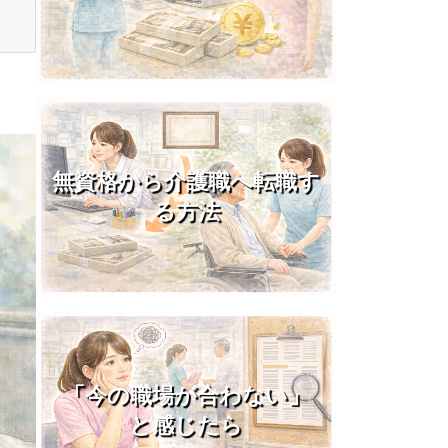
無資格から介護職へ転職す
る方法
「今の職場が合わない」
と感じたら