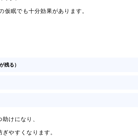
度の仮眠でも十分効果があります。
が残る）
つ助けになり、
防ぎやすくなります。