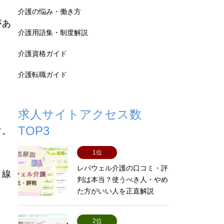
介護の悩み・働き方
があ
介護用語集・制度解説
介護資格ガイド
介護転職ガイド
求人サイトアクセス数
TOP3
す。
1位
レバウェル介護の口コミ・評
目線
判は本当？使うべき人・やめ
た方がいい人を正直解説
2位