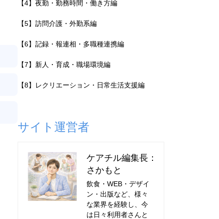
【4】夜勤・勤務時間・働き方編
【5】訪問介護・外勤系編
【6】記録・報連相・多職種連携編
【7】新人・育成・職場環境編
【8】レクリエーション・日常生活支援編
サイト運営者
ケアチル編集長：
さかもと
飲食・WEB・デザイ
ン・出版など、様々
な業界を経験し、今
は日々利用者さんと